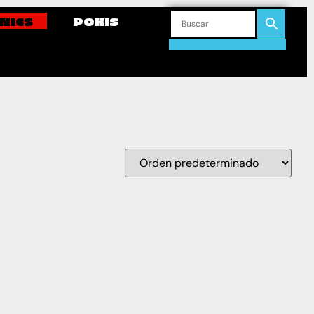
NICS
POKIS