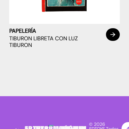
PAPELERÍA
TIBURON LIBRETA CON LUZ
TIBURON
© 2026
SDTOYS
INFORMACIÓN
SÍGUENOS
NEWSLETTER
SDTOYS Todos