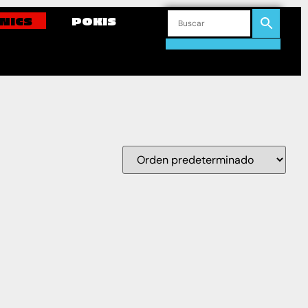
NICS
POKIS