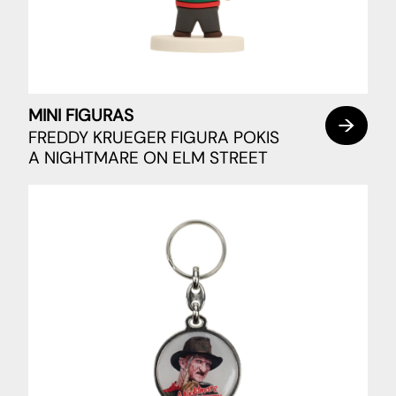
MINI FIGURAS
FREDDY KRUEGER FIGURA POKIS
A NIGHTMARE ON ELM STREET