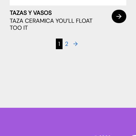
TAZAS Y VASOS
TAZA CERAMICA YOU’LL FLOAT
TOO IT
1
2
→