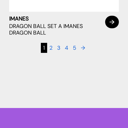
IMANES
DRAGON BALL SET A IMANES
DRAGON BALL
1
2
3
4
5
→