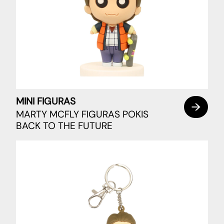
MINI FIGURAS
MARTY MCFLY FIGURAS POKIS
BACK TO THE FUTURE