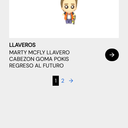
LLAVEROS
MARTY MCFLY LLAVERO
CABEZON GOMA POKIS
REGRESO AL FUTURO
1
2
→