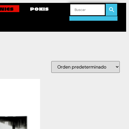
NICS
POKIS