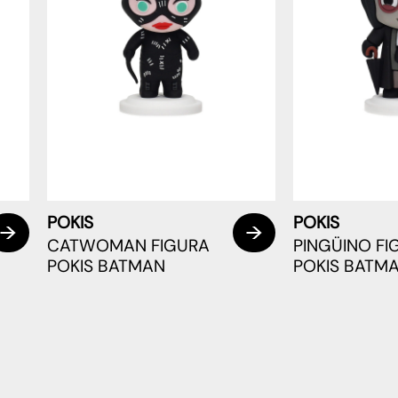
POKIS
POKIS
CATWOMAN FIGURA
PINGÜINO FI
POKIS BATMAN
POKIS BATM