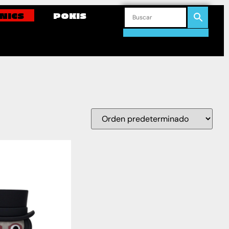
NICS
POKIS