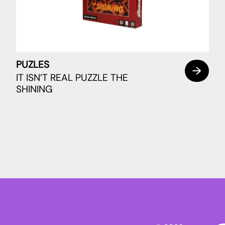
PUZLES
IT ISN’T REAL PUZZLE THE
SHINING