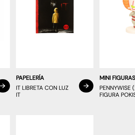
PAPELERÍA
MINI FIGURA
IT LIBRETA CON LUZ
PENNYWISE (
IT
FIGURA POKIS