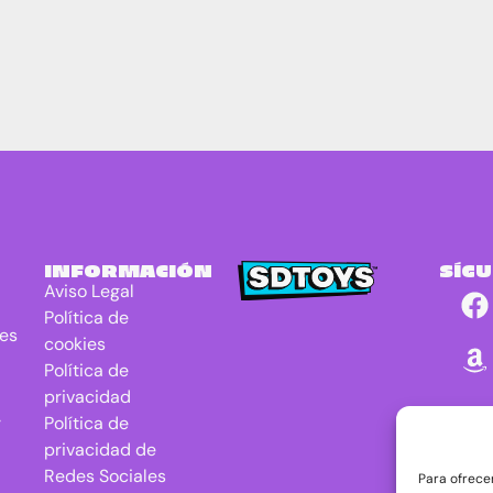
INFORMACIÓN
SÍG
Aviso Legal
Política de
res
cookies
Política de
privacidad
r
Política de
privacidad de
Redes Sociales
Para ofrece