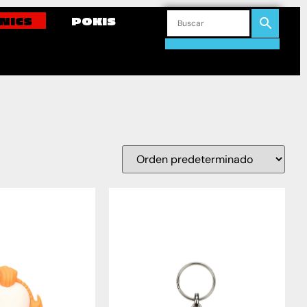
NICS
POKIS