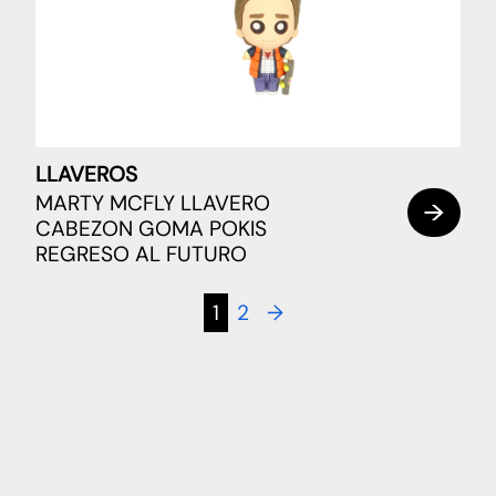
LLAVEROS
MARTY MCFLY LLAVERO
CABEZON GOMA POKIS
REGRESO AL FUTURO
1
2
→