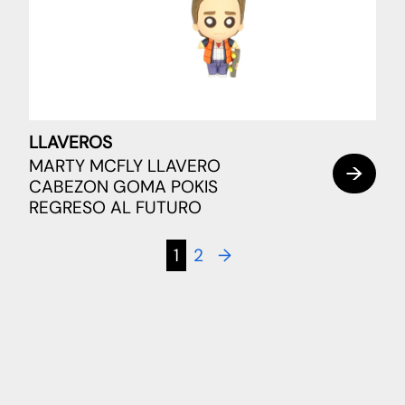
LLAVEROS
MARTY MCFLY LLAVERO
CABEZON GOMA POKIS
REGRESO AL FUTURO
1
2
→