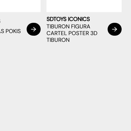
SDTOYS ICONICS
S
TIBURON FIGURA
AS POKIS
CARTEL POSTER 3D
TIBURON