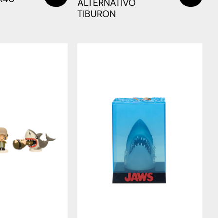
ALTERNATIVO
TIBURON