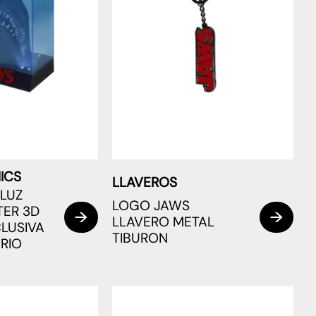
ICS
LLAVEROS
LUZ
LOGO JAWS
TER 3D
LLAVERO METAL
LUSIVA
TIBURON
RIO