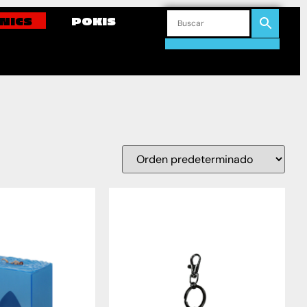
NICS
POKIS