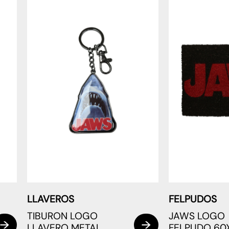
LLAVEROS
FELPUDOS
TIBURON LOGO
JAWS LOGO
LLAVERO METAL
FELPUDO 60