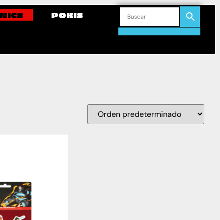
NICS
POKIS