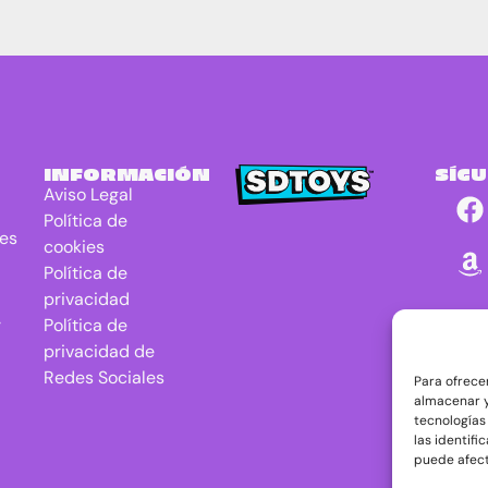
INFORMACIÓN
SÍG
Aviso Legal
Política de
res
cookies
Política de
privacidad
r
Política de
privacidad de
Redes Sociales
Para ofrece
almacenar y
tecnologías
las identifi
puede afect