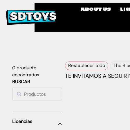
ABOUT US
LI
Restablecer todo
The Blu
0
producto
encontrados
TE INVITAMOS A SEGUIR
BUSCAR
Licencias