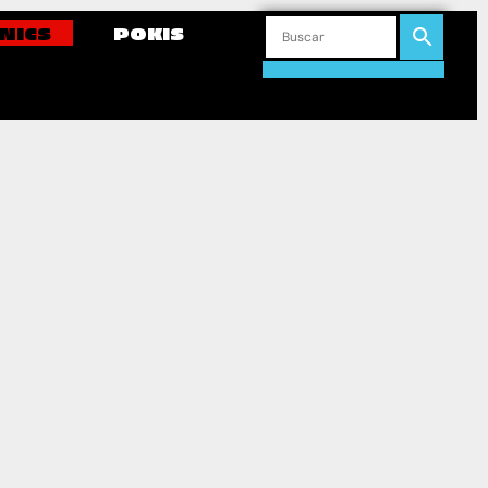
NICS
POKIS