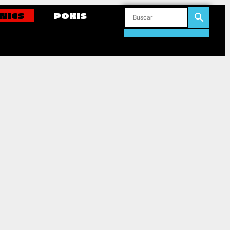
NICS
POKIS