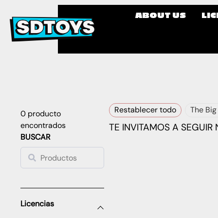
ABOUT US
LI
Restablecer todo
The Big
0
producto
encontrados
TE INVITAMOS A SEGUIR
BUSCAR
Licencias