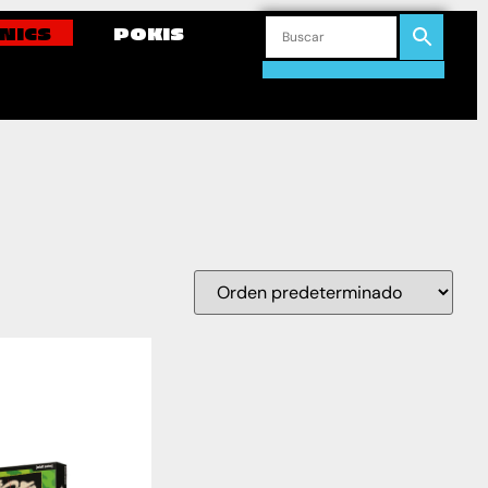
NICS
POKIS