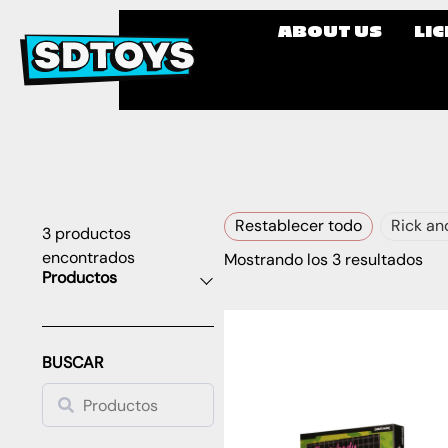
ABOUT US
LI
Restablecer todo
Rick an
3
productos
encontrados
Mostrando los 3 resultados
Productos
BUSCAR