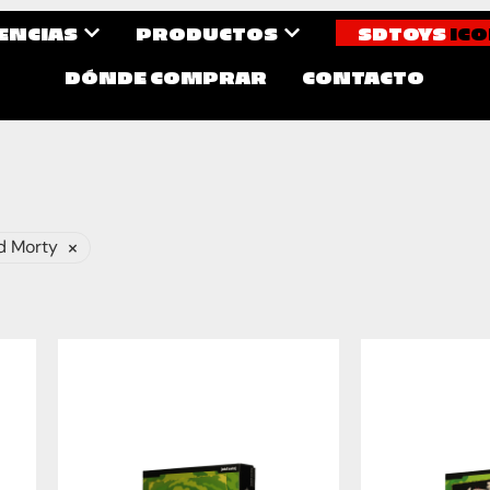
CENCIAS
PRODUCTOS
SDTOYS
ICO
DÓNDE COMPRAR
CONTACTO
×
d Morty