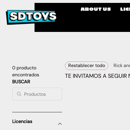
ABOUT US
LI
Restablecer todo
Rick an
0
producto
encontrados
TE INVITAMOS A SEGUIR
BUSCAR
Licencias