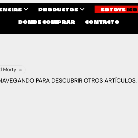
CENCIAS
PRODUCTOS
SDTOYS
ICO
DÓNDE COMPRAR
CONTACTO
×
d Morty
 NAVEGANDO PARA DESCUBRIR OTROS ARTÍCULOS.