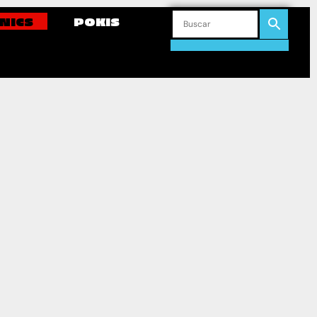
NICS
POKIS