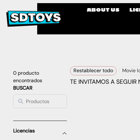
ABOUT US
LI
Restablecer todo
Movie I
0
producto
encontrados
TE INVITAMOS A SEGUIR
BUSCAR
Licencias