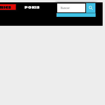
NICS
POKIS