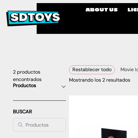
ABOUT US
LI
Restablecer todo
Movie I
2
productos
encontrados
Mostrando los 2 resultados
Productos
BUSCAR