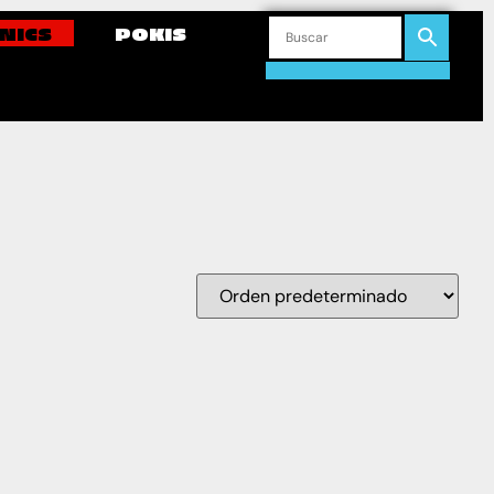
NICS
POKIS