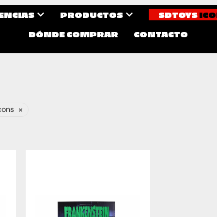
CENCIAS
PRODUCTOS
SDTOYS
ICO
DÓNDE COMPRAR
CONTACTO
×
cons