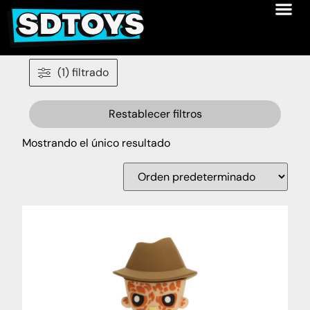
(1) filtrado
Restablecer filtros
Mostrando el único resultado