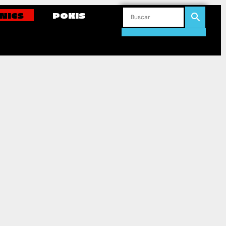
NICS
POKIS