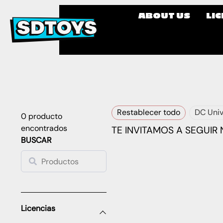
ABOUT US
LI
Restablecer todo
DC Uni
0
producto
encontrados
TE INVITAMOS A SEGUIR
BUSCAR
Licencias