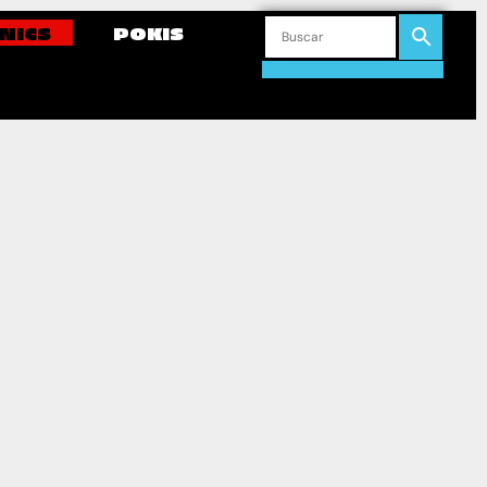
NICS
POKIS