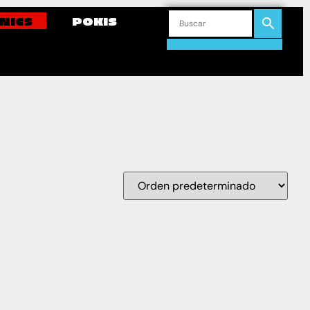
NICS
POKIS