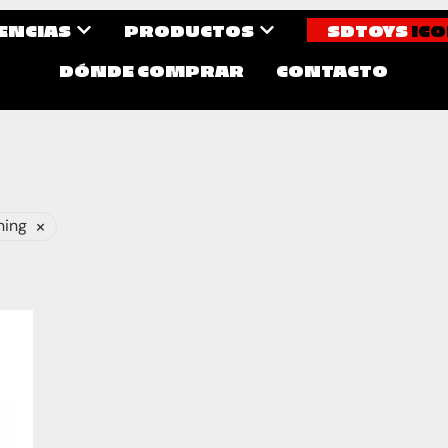
CENCIAS
PRODUCTOS
SDTOYS
ICO
DÓNDE COMPRAR
CONTACTO
×
ning