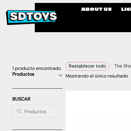
ABOUT US
LI
Restablecer todo
The Shi
1
producto encontrado
Productos
Mostrando el único resultado
BUSCAR