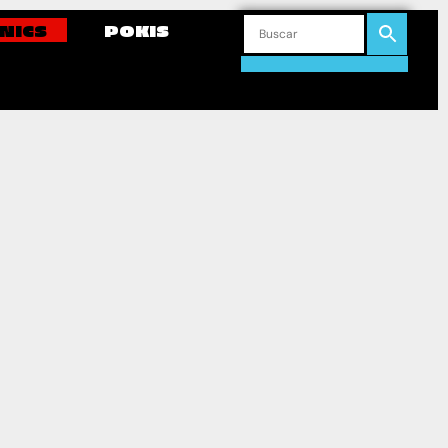
NICS
POKIS