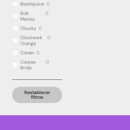
Beetlejuice
0
Bob
0
Marley
Chucky
0
Clockwork
0
Orange
Conan
0
Corpse
0
Bride
Cthulhu
0
DC
5
Universe
Restablecer
filtros
Dragon
2
Ball
E.T. the
1
Extra-
Terrestrial