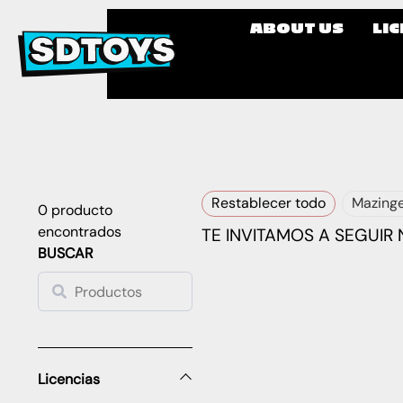
ABOUT US
LI
Restablecer todo
Mazinge
0
producto
encontrados
TE INVITAMOS A SEGUIR
BUSCAR
Licencias