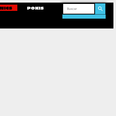
NICS
POKIS