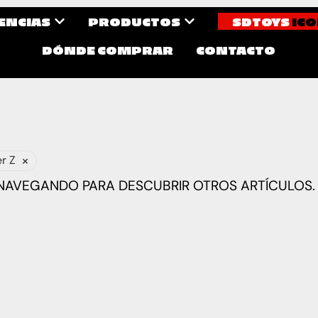
CENCIAS
PRODUCTOS
SDTOYS
ICO
DÓNDE COMPRAR
CONTACTO
×
r Z
 NAVEGANDO PARA DESCUBRIR OTROS ARTÍCULOS.