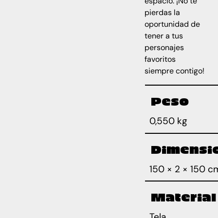
espacio. ¡No te
pierdas la
oportunidad de
tener a tus
personajes
favoritos
siempre contigo!
Peso
0,550 kg
Dimensi
150 × 2 × 150 c
Material
Tela