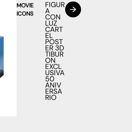
FIGUR
MOVIE
A
ICONS
CON
LUZ
CART
EL
POST
ER 3D
TIBUR
ON
EXCL
USIVA
50
ANIV
ERSA
RIO