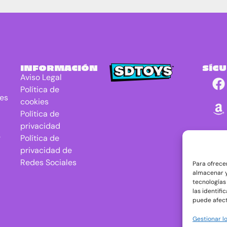
INFORMACIÓN
SÍG
Aviso Legal
Política de
res
cookies
Política de
privacidad
r
Política de
privacidad de
Redes Sociales
Para ofrece
almacenar y
tecnologías
las identifi
puede afect
Gestionar lo