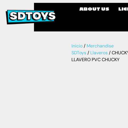
ABOUT US
LI
Inicio
/
Merchandise
SDToys
/
Llaveros
/ CHUCK
LLAVERO PVC CHUCKY