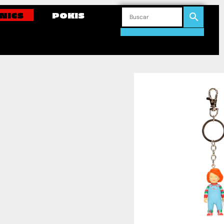
NICS
POKIS