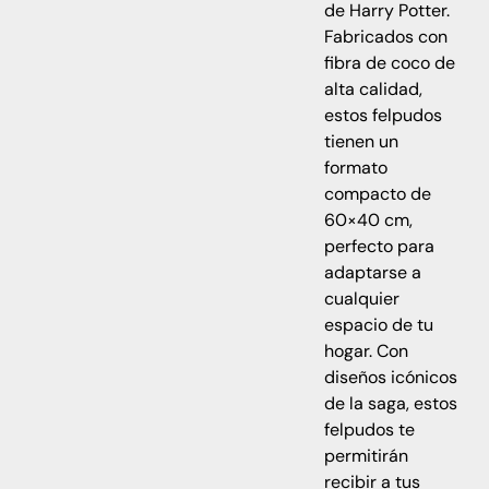
de Harry Potter.
Fabricados con
fibra de coco de
alta calidad,
estos felpudos
tienen un
formato
compacto de
60×40 cm,
perfecto para
adaptarse a
cualquier
espacio de tu
hogar. Con
diseños icónicos
de la saga, estos
felpudos te
permitirán
recibir a tus