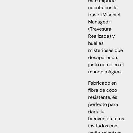
este felpudo
cuenta con la
frase «Mischief
Managed»
(Travesura
Realizada) y
huellas
misteriosas que
desaparecen,
justo como en el
mundo mágico.
Fabricado en
fibra de coco
resistente, es
perfecto para
darle la
bienvenida a tus
invitados con
estilo, mientras