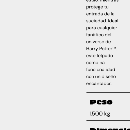
protege tu
entrada de la
suciedad. Ideal
para cualquier
fanático del
universo de
Harry Potter™,
este felpudo
combina
funcionalidad
con un diseño
encantador.
Peso
1,500 kg
Dimensi