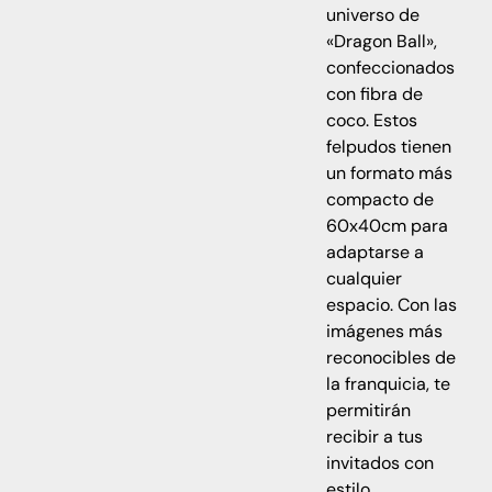
universo de
«Dragon Ball»,
confeccionados
con fibra de
coco. Estos
felpudos tienen
un formato más
compacto de
60x40cm para
adaptarse a
cualquier
espacio. Con las
imágenes más
reconocibles de
la franquicia, te
permitirán
recibir a tus
invitados con
estilo,