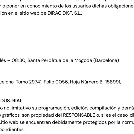
ar o poner en conocimiento de los usuarios dichas obligacione
n en el sitio web de DIRAC DIST, S.L..
rnadés – 08130, Santa Perpètua de la Mogoda (Barcelona)
Barcelona, Tomo 29741, Folio 0056, Hoja Número B-158991,
NDUSTRIAL
pero no limitativo su programación, edición, compilación y de
/o gráficos, son propiedad del RESPONSABLE o, si es el caso, 
 sitio web se encuentran debidamente protegidos por la normat
spondientes.