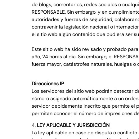
de blogs, comentarios, redes sociales o cualqu
RESPONSABLE. Sin embargo, y en cumplimiento de 
autoridades y fuerzas de seguridad, colaborand
contravenir la legislación nacional o internacio
el sitio web algún contenido que pudiera ser su
Este sitio web ha sido revisado y probado para
año, 24 horas al día. Sin embargo, el RESPONS
fuerza mayor, catástrofes naturales, huelgas o
Direcciones IP
Los servidores del sitio web podrán detectar de
número asignado automáticamente a un ordenado
servidor debidamente inscrito que permite el 
permitan conocer el número de impresiones de pá
4.
LEY APLICABLE Y JURISDICCIÓN
La ley aplicable en caso de disputa o conflicto