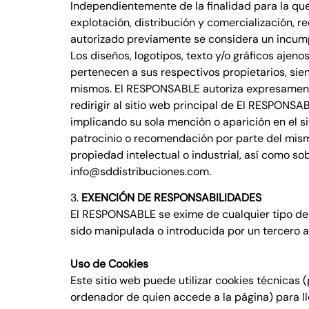
Independientemente de la finalidad para la que 
explotación, distribución y comercialización, 
autorizado previamente se considera un incumpl
Los diseños, logotipos, texto y/o gráficos aje
pertenecen a sus respectivos propietarios, sie
mismos. El RESPONSABLE autoriza expresamente 
redirigir al sitio web principal de El RESPONSA
implicando su sola mención o aparición en el 
patrocinio o recomendación por parte del mism
propiedad intelectual o industrial, así como so
info@sddistribuciones.com.
3.
EXENCIÓN DE RESPONSABILIDADES
El RESPONSABLE se exime de cualquier tipo de 
sido manipulada o introducida por un tercero a
Uso de Cookies
Este sitio web puede utilizar cookies técnicas 
ordenador de quien accede a la página) para 