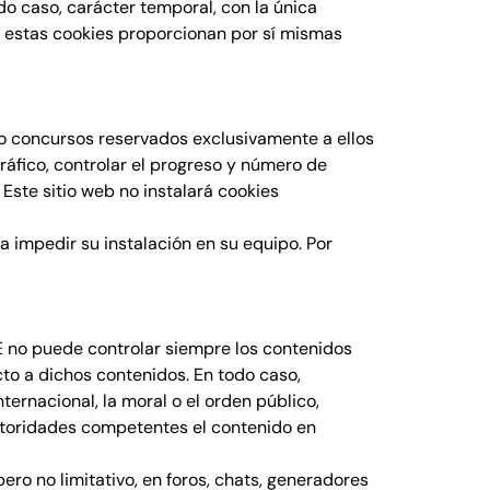
odo caso, carácter temporal, con la única
o, estas cookies proporcionan por sí mismas
 o concursos reservados exclusivamente a ellos
tráfico, controlar el progreso y número de
 Este sitio web no instalará cookies
a impedir su instalación en su equipo. Por
E no puede controlar siempre los contenidos
cto a dichos contenidos. En todo caso,
ternacional, la moral o el orden público,
autoridades competentes el contenido en
ro no limitativo, en foros, chats, generadores