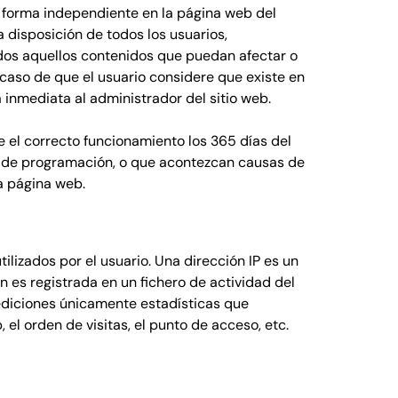
e forma independiente en la página web del
 disposición de todos los usuarios,
odos aquellos contenidos que puedan afectar o
n caso de que el usuario considere que existe en
a inmediata al administrador del sitio web.
e el correcto funcionamiento los 365 días del
es de programación, o que acontezcan causas de
a página web.
lizados por el usuario. Una dirección IP es un
es registrada en un fichero de actividad del
mediciones únicamente estadísticas que
el orden de visitas, el punto de acceso, etc.