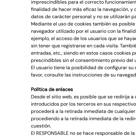
imprescindibles para el correcto funcionamiento 
finalidad de hacer más eficaz la navegación, y
datos de carácter personal y no se utilizarán p
Mediante el uso de cookies también es posible
navegador utilizado por el usuario con la final
ejemplo, el acceso de los usuarios que se haya
sin tener que registrarse en cada visita. Tambi
entradas, etc., siendo en estos casos cookies p
prescindibles sin el consentimiento previo del 
El usuario tiene la posibilidad de configurar s
favor, consulte las instrucciones de su navega
Política de enlaces
Desde el sitio web, es posible que se redirija
introducidos por los terceros en sus respectiv
procederá a la retirada inmediata de cualquier 
procediendo a la retirada inmediata de la redi
cuestión.
El RESPONSABLE no se hace responsable de la in