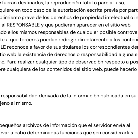
fueran destinados, la reproducción total o parcial, uso,
requiere en todo caso de la autorización escrita previa por p
imiento grave de los derechos de propiedad intelectual o ind
nos al RESPONSABLE y que pudieran aparecer en el sitio web,
ndo ellos mismos responsables de cualquier posible controver
a que terceros puedan redirigir directamente a los contenid
BLE reconoce a favor de sus titulares los correspondientes de
sitio web la existencia de derechos o responsabilidad alguna
o. Para realizar cualquier tipo de observación respecto a po
bre cualquiera de los contenidos del sitio web, puede hacerlo 
responsabilidad derivada de la información publicada en su 
jeno al mismo.
(pequeños archivos de información que el servidor envía al
llevar a cabo determinadas funciones que son consideradas