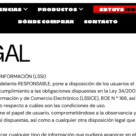
CENCIAS
PRODUCTOS
SDTOYS
ICO
DÓNDE COMPRAR
CONTACTO
GAL
 INFORMACIÓN (LSSI)
n adelante RESPONSABLE, pone a disposición de los usuarios el
umplimiento a las obligaciones dispuestas en la Ley 34/200
nformación y de Comercio Electrónico (LSSICE), BOE N º 166, así
eb respecto a cuáles son las condiciones de uso.
me el papel de usuario, comprometiéndose a la observancia 
í dispuestas, así como a cualquier otra disposición legal que
icar cualquier tipo de información que pudiera aparecer en el