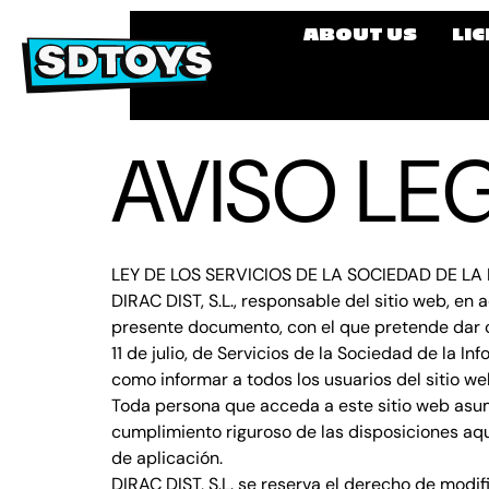
contenido
ABOUT US
LI
AVISO LE
LEY DE LOS SERVICIOS DE LA SOCIEDAD DE LA
DIRAC DIST, S.L., responsable del sitio web, e
presente documento, con el que pretende dar c
11 de julio, de Servicios de la Sociedad de la I
como informar a todos los usuarios del sitio w
Toda persona que acceda a este sitio web asu
cumplimiento riguroso de las disposiciones aqu
de aplicación.
DIRAC DIST, S.L. se reserva el derecho de modif